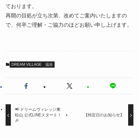
ております。
再開の目処が立ち次第、改めてご案内いたしますの
で、何卒ご理解・ご協力のほどお願い申し上げます。
DREAM VILLAGE
温浴
📢 ドリームヴィレッジ東
松山 公式LINEスタート！
【特定日のお知らせ】
🎉